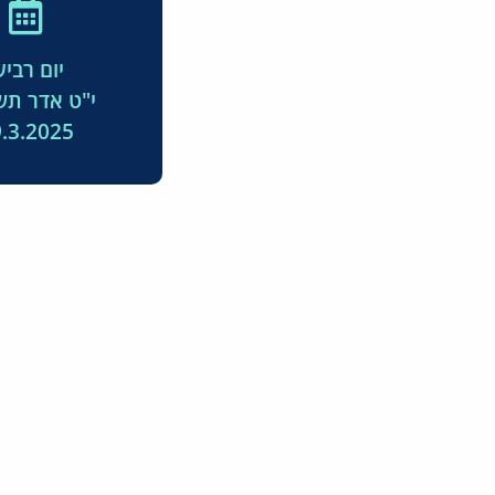
יום רביע
י"ט אדר ת
.3.2025