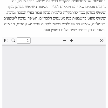
התנהלות אלו מתבססים במקרים רבים על שימוש בכסף מזומן, ועל
גורמים נוספים שאף הם מביאים לעלייה בשיעור השימוש במזומן כגון:
שימוש במזומן ככלי להתנהלות כלכלית נבונה עבור בעלי הכנסה נמוכה,
שימוש מועט בחשבונות בנק מטעמים הלכתיים, חשיפה נמוכה לאמצעים
דיגיטליים, שימוש רב של ילדים במזומן לקניות עבור משק הבית, תרומות
והלוואות בין פרטים שמתנהלים במזומן ועוד.