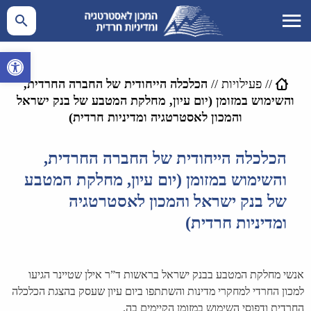
פתח סרגל 
//
פעילויות
//
הכלכלה הייחודית של החברה החרדית,
והשימוש במזומן (יום עיון, מחלקת המטבע של בנק ישראל
והמכון לאסטרטגיה ומדיניות חרדית)
הכלכלה הייחודית של החברה החרדית,
והשימוש במזומן (יום עיון, מחלקת המטבע
של בנק ישראל והמכון לאסטרטגיה
ומדיניות חרדית)
אנשי מחלקת המטבע בבנק ישראל בראשות ד”ר אילן שטיינר הגיעו
למכון החרדי למחקרי מדינות והשתתפו ביום עיון שעסק בהצגת הכלכלה
החרדית ודפוסי השימוש במזומן הקיימים בה.