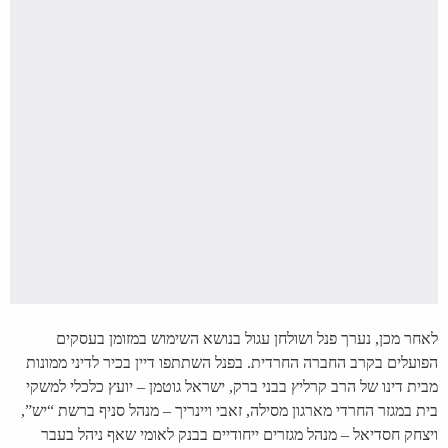
לאחר מכן, נערך פנל ושולחן עגול בנושא השימוש במזומן בעסקים
הפועלים בקרב החברה החרדית. בפנל השתתפו דיין בכיר לדיני ממונות
מבית דינו של הרב קרליץ בבני ברק, ישראל גוטמן – יועץ כלכלי למשקי
בית במגזר החרדי מארגון מסילה, זאבי ויינריך – מנהל סניף ברשת “יש”,
ויצחק חסדיאל – מנהל מגזרים ייחודיים בבנק לאומי שאף ניהל בעבר