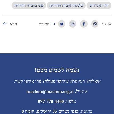
חוק הגמ"חים
כלכלת החברה החרדית
עוני בחברה החרדית
הקודם
הבא
שיתוף
נשמח לשמוע מכם!
שאלות? רעיונות? שיתופי פעולה? צרו איתנו קשר.
אימייל:
machon@machon.org.il
טלפון:
077-778-4400
כתובת:
כנפי נשרים 35 ירושלים, קומה 8