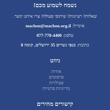
נשמח לשמוע מכם!
שאלות? רעיונות? שיתופי פעולה? צרו איתנו קשר.
אימייל:
machon@machon.org.il
טלפון:
077-778-4400
כתובת:
כנפי נשרים 35 ירושלים, קומה 8
ניווט
אודות
פרסומים
פעילויות
מדיוניות פרטיות
קישורים מהירים