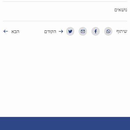
נושאים
הקודם
הבא
שיתוף