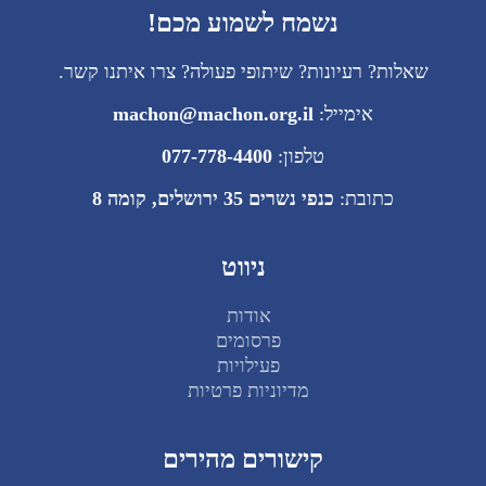
נשמח לשמוע מכם!
שאלות? רעיונות? שיתופי פעולה? צרו איתנו קשר.
אימייל:
machon@machon.org.il
טלפון:
077-778-4400
כתובת:
כנפי נשרים 35 ירושלים, קומה 8
ניווט
אודות
פרסומים
פעילויות
מדיוניות פרטיות
קישורים מהירים