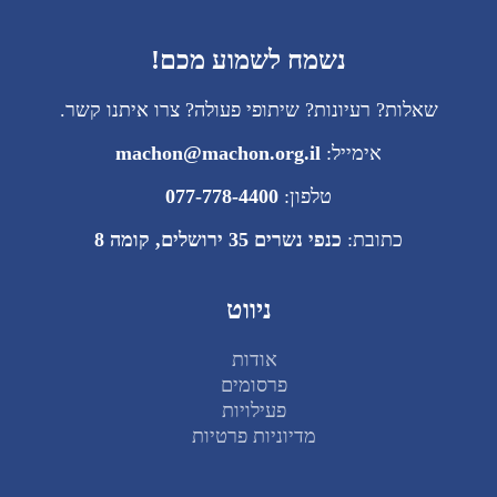
נשמח לשמוע מכם!
שאלות? רעיונות? שיתופי פעולה? צרו איתנו קשר.
אימייל:
machon@machon.org.il
טלפון:
077-778-4400
כתובת:
כנפי נשרים 35 ירושלים, קומה 8
ניווט
אודות
פרסומים
פעילויות
מדיוניות פרטיות