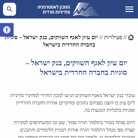
פתח סרגל 
//
פעילויות
//
יום עיון לאגף השווקים, בנק ישראל – סוגיות
בחברה החרדית בישראל
יום עיון לאגף השווקים, בנק ישראל –
סוגיות בחברה החרדית בישראל
עובדי בנק ישראל מאגף השווקים הגיעו למכון החרדי למחקרי מדיניות
ליום עיון בו הוצגו בפניהם נתונים ומחקרים אודות החברה החרדית
וסוגיות כלכליות הנוגעות בה.
היום נפתח בסיור בתלמוד תורה סמוך, שם זכו המשתתפים לסקירה
קצרה מפי מנהל התלמוד תורה אודות תכנית הלימודים והתכנים
השונים הנלמדים בו, ולאחר מכן הם סיירו בין הכיתות ושוחחו עם