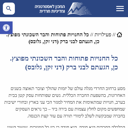
פתח סרגל 
//
פעילויות
//
כל החנויות פתוחות והבר השכונתי מפוצץ.
כן, הגעתם לבני ברק (דני זקן, גלובס)
כל החנויות פתוחות והבר השכונתי מפוצץ.
כן, הגעתם לבני ברק (דני זקן, גלובס)
מסע ברחוב החרדי מגלה עולם של יזמות שהולך וצובר תאוצה בשנים
האחרונות, בהשפעת החברה הכללית. נשים שפותחות עסק קטן בבית
בערב, חנויות שמתאימות את המחיר למגזר הכי עני בארץ ובחורי ישיבות
שמחפשים מקום לחלץ עצמות עם בירה ביד – כך נראים העסקים
בחברה שמבקשת לשלב לימודי תורה עם עוד קצת הכנסה.
הכלכלה החרדית היא חידה. היא חידה כי בין כל המגזרים, שיעור העוני