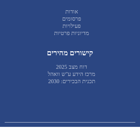
אודות
פרסומים
פעילויות
מדיוניות פרטיות
קישורים מהירים
דוח מצב 2025
מרכז הידע ע"ש וואהל
תכנית הבכירים: 2030
© 2026 המכון לאסטרטגיה ומדיניות חרדית