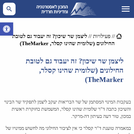
פתח סרגל 
//
פעילויות
//
ליצמן שר שיכון? זה יעבוד גם לטובת
החילונים (שלומית שהינו קסלר, TheMarker)
ליצמן שר שיכון? זה יעבוד גם לטובת
החילונים (שלומית שהינו קסלר,
TheMarker)
בעקבות המינוי המסתמן של שר הבריאות יעקב ליצמן לתפקיד שר הבינוי
והשיכון כתבה ד"ר שלומית שהינו קסלר, המשמשת כחוקרת ראשית
במכון, טור דעה בעיתון דה-מרקר.
במאמרה טוענת ד"ר קסלר כי אין לציבור החילוני מה לחשוש ממינויו של