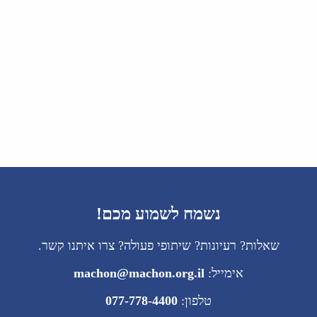
נשמח לשמוע מכם!
שאלות? רעיונות? שיתופי פעולה? צרו איתנו קשר.
אימייל:
machon@machon.org.il
טלפון:
077-778-4400