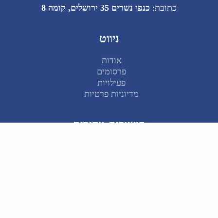
כתובת:
כנפי נשרים 35 ירושלים, קומה 8
ניווט
אודות
פרסומים
פעילויות
מדיוניות פרטיות
קישורים מהירים
דוח מצב 2025
מרכז הידע ע"ש וואהל
תכנית הבכירים: 2030