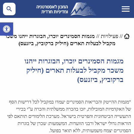
פתח סרגל 
//
פעילויות
//
מגמות הסמינרים יוכרו, הבוגרות ייהנו משכר
מקביל לבעלות תארים (חיליק ברקוביץ, ביזנעס)
מגמות הסמינרים יוכרו, הבוגרות ייהנו
משכר מקביל לבעלות תארים (חיליק
ברקוביץ, ביזנעס)
“מגמות ההייטק והבריאות הסמינרים יעמדו במקביל לכל דרישות הסף
של האקדמיות המובילות, יזכו בהכרה ממשלתית והכרה ע”י בכירי
התעשייה הביטחונית והפרטית בישראל. מערכת הלימודים תותאם לפי
הוראות גדולי ישראל ורבני הוועדות. המשמעות: שכרן של בוגרות
הסמינרים יצמח משמעותית, ללא תואר בפועל.