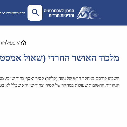
פרסומים
אודות
פע
//
פעילויות
מלכוד האושר החרדי (שאול אמסטרד
השבוע פורסם במחקר חדש של ניצה (קלינר) קסיר ואסף צחור-שי כי, מספ
הנקודות החשובות שעולות במחקר של קסיר וצחור-שי היא שכלל לא בטו