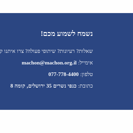
נשמח לשמוע מכם!
שאלות? רעיונות? שיתופי פעולה? צרו איתנו ק
אימייל:
machon@machon.org.il
טלפון:
077-778-4400
כתובת:
כנפי נשרים 35 ירושלים, קומה 8