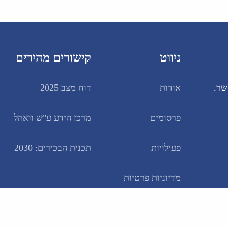
ניווט
קישורים מהירים
שר.
אודות
דוח מצב 2025
פרסומים
מרכז הידע ע"ש וואהל
פעילויות
תכנית הבכירים: 2030
מדיוניות פרטיות