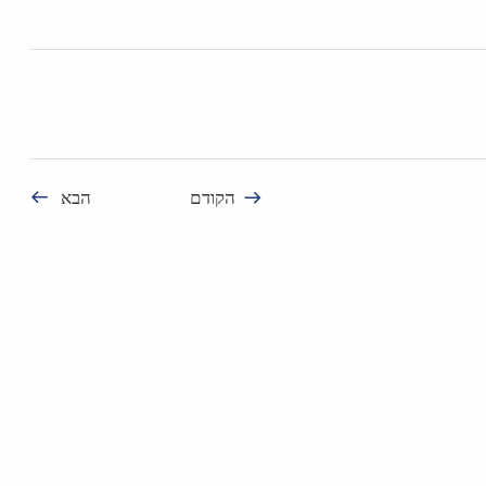
הקודם
הבא