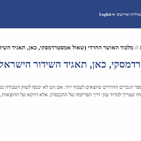
ילויות ואירועים
English
//
מלכוד האושר החרדי (שאול אמסטרדמסקי, כאן, תאגיד השיד
מסקי, כאן, תאגיד השידור הישראלי
ר הגברים החרדים שיוצאים לעבוד ירד. אם הם לא יכנסו לשוק העבודה בעשו
ח שצריך למדוד עוני דרך הפריזמה של ההכנסות, אלא דווקא של ההוצאות