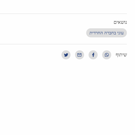
נושאים
עוני בחברה החרדית
שיתוף