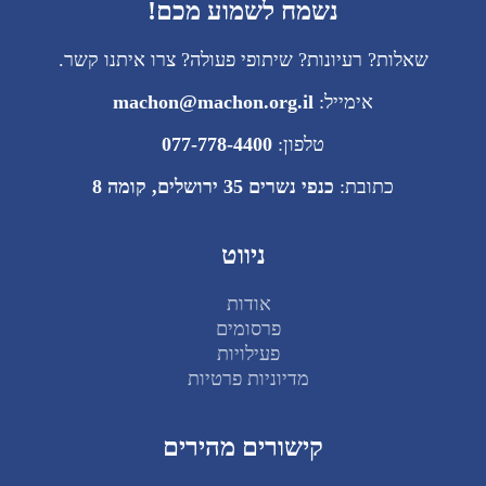
נשמח לשמוע מכם!
שאלות? רעיונות? שיתופי פעולה? צרו איתנו קשר.
אימייל:
machon@machon.org.il
טלפון:
077-778-4400
כתובת:
כנפי נשרים 35 ירושלים, קומה 8
ניווט
אודות
פרסומים
פעילויות
מדיוניות פרטיות
קישורים מהירים