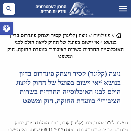
פתח סרגל 
//
פעילויות
//
ניצה (קלינר) קסיר ויצחק פינדרוס בדיון
בנושא “אי יישום בפועל של החוק לייצוג הולם לבני
האוכלוסייה החרדית בשרות הציבורי” בוועדת החוקה, חוק
ומשפט
ניצה (קלינר) קסיר ויצחק פינדרוס בדיון
בנושא “אי יישום בפועל של החוק לייצוג
הולם לבני האוכלוסייה החרדית בשרות
הציבורי” בוועדת החוקה, חוק ומשפט
המשנה ליו”ר המכון, ניצה (קלינר) קסיר, וחבר הנהלת המכון, יצחק
פינדרוס, הוזמנו לדיון בוועדת הכנסת (06.11.2017) שעסק באי היישום