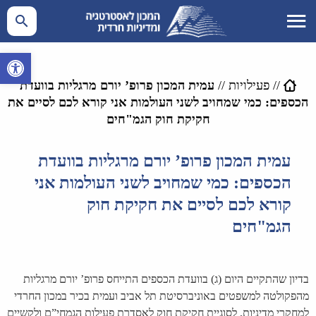
פתח סרגל 
//
פעילויות
//
עמית המכון פרופ’ יורם מרגליות בוועדת
הכספים: כמי שמחויב לשני העולמות אני קורא לכם לסיים את
חקיקת חוק הגמ"חים
עמית המכון פרופ’ יורם מרגליות בוועדת
הכספים: כמי שמחויב לשני העולמות אני
קורא לכם לסיים את חקיקת חוק
הגמ"חים
בדיון שהתקיים היום (ג) בוועדת הכספים התייחס פרופ’ יורם מרגליות
מהפקולטה למשפטים באוניברסיטת תל אביב ועמית בכיר במכון החרדי
למחקרי מדיניות, לסוגיית חקיקת חוק לאסדרת פעילות הגמחי”ם ולקשיים