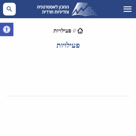
פתח סרגל 
//
פעילויות
פעילויות