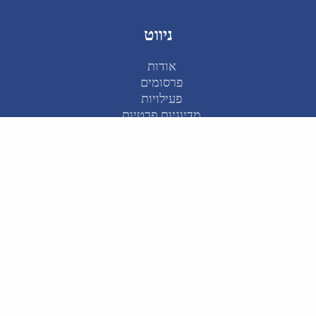
ניווט
אודות
פרסומים
פעילויות
מדיוניות פרטיות
קישורים מהירים
דוח מצב 2025
מרכז הידע ע"ש וואהל
תכנית הבכירים: 2030