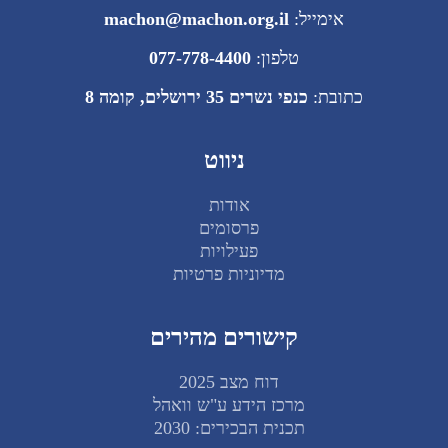
אימייל:
machon@machon.org.il
טלפון:
077-778-4400
כתובת:
כנפי נשרים 35 ירושלים, קומה 8
ניווט
אודות
פרסומים
פעילויות
מדיוניות פרטיות
קישורים מהירים
דוח מצב 2025
מרכז הידע ע"ש וואהל
תכנית הבכירים: 2030