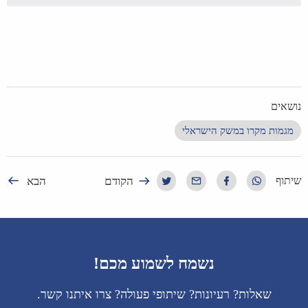
נושאים
מגמות מקרו במשק הישראלי
הקודם
הבא
שיתוף
נשמח לשמוע מכם!
שאלות? רעיונות? שיתופי פעולה? צרו איתנו קשר.