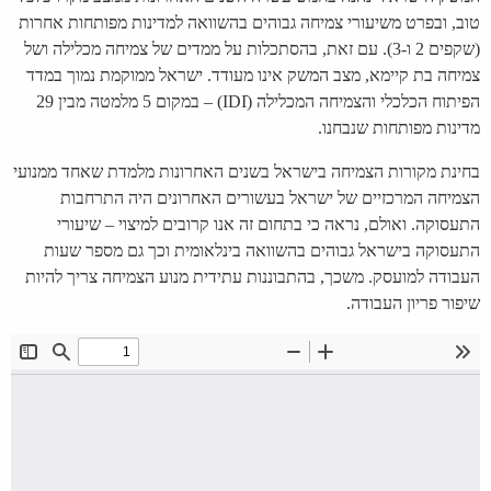
טוב, ובפרט משיעורי צמיחה גבוהים בהשוואה למדינות מפותחות אחרות
(שקפים 2 ו-3). עם זאת, בהסתכלות על ממדים של צמיחה מכלילה ושל
צמיחה בת קיימא, מצב המשק אינו מעודד. ישראל ממוקמת נמוך במדד
הפיתוח הכלכלי והצמיחה המכלילה (IDIׂׂ) – במקום 5 מלמטה מבין 29
מדינות מפותחות שנבחנו.
בחינת מקורות הצמיחה בישראל בשנים האחרונות מלמדת שאחד ממנועי
הצמיחה המרכזיים של ישראל בעשורים האחרונים היה התרחבות
התעסוקה. ואולם, נראה כי בתחום זה אנו קרובים למיצוי – שיעורי
התעסוקה בישראל גבוהים בהשוואה בינלאומית וכך גם מספר שעות
העבודה למועסק. משכך, בהתבוננות עתידית מנוע הצמיחה צריך להיות
שיפור פריון העבודה.