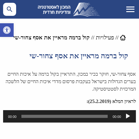
פתח סרגל 
//
פעילויות
//
קול ברמה מראיין את אסף צחור-שי
קול ברמה מראיין את אסף צחור-שי
אסף צחור-שי, חוקר בכיר במכון, התראיין בקול ברמה על איכות החיים
בערים הגדולות בישראל בעקבות פרסום מדדי איכות החיים של הלשכה
המרכזית לסטטיסטיקה.
לראיון המלא (25.2.2019):
נגן
00:00
00:00
אודיו