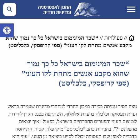
פתח סרגל 
//
פעילויות
//
“שכר המינימום בישראל כל כך נמוך שהוא
מקבע אנשים מתחת לקו העוני” (ספי קרופסקי, כלכליסט)
“שכר המינימום בישראל כל כך נמוך
שהוא מקבע אנשים מתחת לקו העוני”
(ספי קרופסקי, כלכליסט)
ניצה קסיר עמיתה בכירה במכון החרדי למחקרי מדיניות שעמדה בראש
ועדת תעסוקה וכלכלה בוועדת אלאלוף, השתתפה בכנס הקרן לידידות
לצמצום העוני והפערים החברתיים בישראל, בפאנל “איך יוצאים
מהפלונטר?”, בהנחיית כתב “כלכליסט” מיקי פלד. קסיר, התייחסה
בדבריה לאופן שבו תעסוקה יכולה לסייע ביציאה מן העוני. “עוני הוא