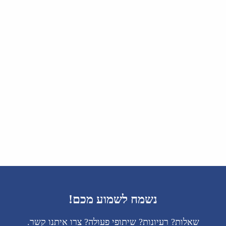
נשמח לשמוע מכם!
שאלות? רעיונות? שיתופי פעולה? צרו איתנו קשר.