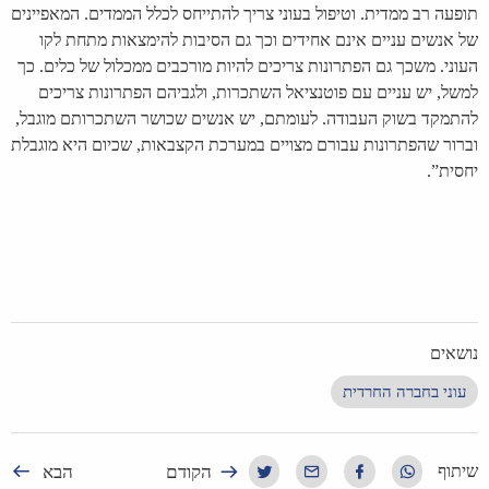
תופעה רב ממדית. וטיפול בעוני צריך להתייחס לכלל הממדים. המאפיינים
של אנשים עניים אינם אחידים וכך גם הסיבות להימצאות מתחת לקו
העוני. משכך גם הפתרונות צריכים להיות מורכבים ממכלול של כלים. כך
למשל, יש עניים עם פוטנציאל השתכרות, ולגביהם הפתרונות צריכים
להתמקד בשוק העבודה. לעומתם, יש אנשים שכושר השתכרותם מוגבל,
וברור שהפתרונות עבורם מצויים במערכת הקצבאות, שכיום היא מוגבלת
יחסית”.
נושאים
עוני בחברה החרדית
הקודם
הבא
שיתוף