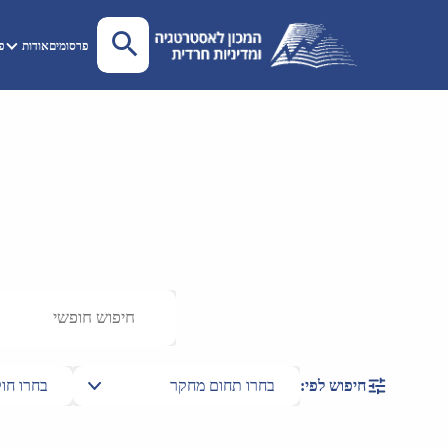
פרסומים
אודות
פע
חיפוש לפי: