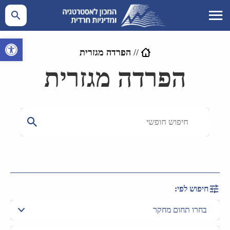
פתח סרגל 
//
הפרדה מגזרית
הפרדה מגזרית
חיפוש לפי: