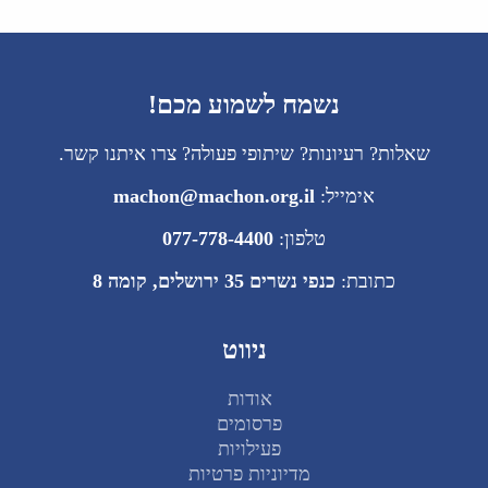
נשמח לשמוע מכם!
שאלות? רעיונות? שיתופי פעולה? צרו איתנו קשר.
אימייל:
machon@machon.org.il
טלפון:
077-778-4400
כתובת:
כנפי נשרים 35 ירושלים, קומה 8
ניווט
אודות
פרסומים
פעילויות
מדיוניות פרטיות