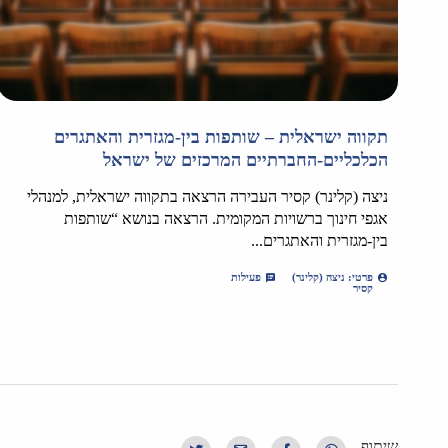
תקווה ישראלית – שותפות בין-מגזרית והאתגרים
הכלכליים-החברתיים המרכזים של ישראל
ניצה (קלינר) קסיר העבירה הרצאה בתקווה ישראלית, למנהלי
אגפי חינוך ברשויות המקומית. הרצאה בנושא “שותפות
בין-מגזרית והאתגרים...
פרטי: ניצה (קלינר)
פעילות
קסיר
שיתוף