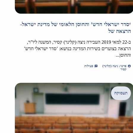
‘סדר ישראלי חדש’ והחוסן הלאומי של מדינת ישראל-
הרצאה של
ב-22 למאי 2019 העבירה ניצה (קלינר) קסיר, המשנה ליו”ר,
הרצאה בצוערים בשירות המדינה בנושא: ’סדר ישראלי חדש’
והחוסן...
פרטי: ניצה (קלינר)
פעילות
קסיר
תעסוקה