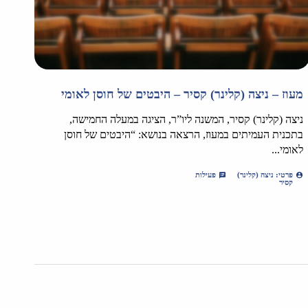
מעוז – ניצה (קלינר) קסיר – היבטים של חוסן לאומי
ניצה (קלינר) קסיר, המשנה ליו”ר, הציגה במעלה החמישה,
בתכנית העמיתים במעוז, הרצאה בנושא: “היבטים של חוסן
לאומי...
פרטי: ניצה (קלינר)
פעילות
קסיר