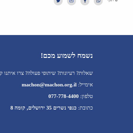
נשמח לשמוע מכם!
שאלות? רעיונות? שיתופי פעולה? צרו איתנו ק
אימייל:
machon@machon.org.il
טלפון:
077-778-4400
כתובת:
כנפי נשרים 35 ירושלים, קומה 8