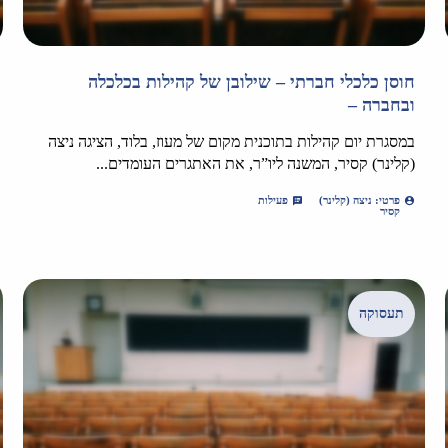
חוסן כלכלי חברתי – שילובן של קהילות בכלכלה
ובחברה –
במסגרת יום קהילות בתוכנית מקום של מעוז, בלוד, הציגה ניצה
(קלינר) קסיר, המשנה ליו”ר, את האתגרים העומדים...
פרטי: ניצה (קלינר)
פעילות
קסיר
תעסוקה