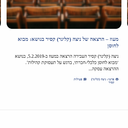
מעוז – הרצאה של ניצה (קלינר) קסיר בנושא: מבוא
לחוסן
ניצה (קלינר) קסיר העבירה הרצאה במעוז ב-5.2.2019, בנושא
‘מבוא לחוסן כלכלי-חברתי, בדגש על תעסוקת קהילות’.
ההרצאה עסקה...
פרטי: ניצה (קלינר)
פעילות
קסיר