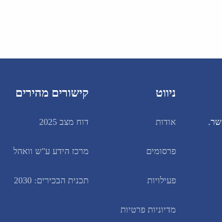
ניווט
קישורים מהירים
שר.
אודות
דוח מצב 2025
פרסומים
מרכז הידע ע"ש וואהל
פעילויות
תכנית הבכירים: 2030
מדיוניות פרטיות