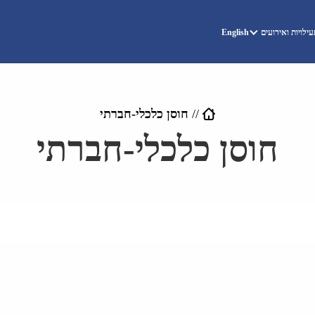
ילויות ואירועים
English
//
חוסן כלכלי-חברתי
חוסן כלכלי-חברתי