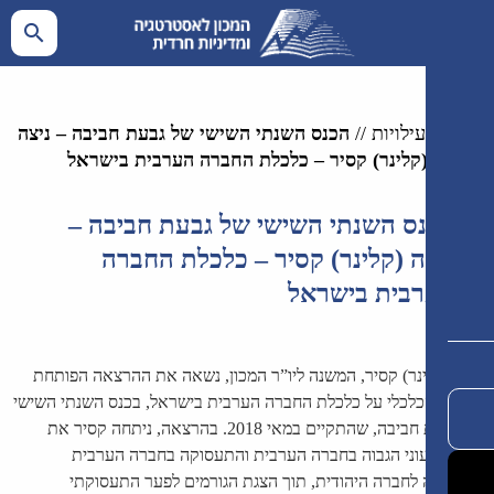
ילויות
//
הכנס השנתי השישי של גבעת חביבה – ניצה
קלינר) קסיר – כלכלת החברה הערבית בישראל
ס השנתי השישי של גבעת חביבה –
ה (קלינר) קסיר – כלכלת החברה
בית בישראל
ינר) קסיר, המשנה ליו”ר המכון, נשאה את ההרצאה הפותחת
לכלי על כלכלת החברה הערבית בישראל, בכנס השנתי השישי
של גבעת חביבה, שהתקיים במאי 2018. בהרצאה, ניתחה קסיר את
וני הגבוה בחברה הערבית והתעסוקה בחברה הערבית
לחברה היהודית, תוך הצגת הגורמים לפער התעסוקתי