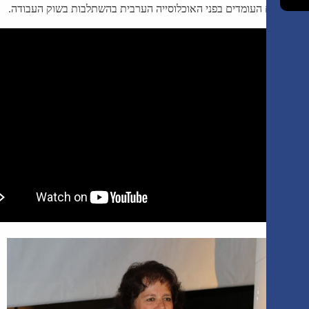
העומדים בפני האוכלוסייה הערבית בהשתלבות בשוק העבודה.