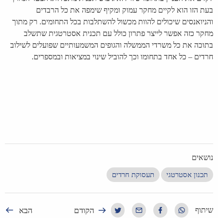
בעת הזו הוא לקיים מחקר עמוק ומקיף שימפה את כל הרבדים
והניואנסים שיכולים להוות מכשול להשתלבות בכל התחומים. רק מתוך
מחקר כזה אפשר לייצר פתרון כולל עם תכנית אסטרטגית שתשלב
בתוכה את כל משרדי הממשלה והגופים המשמעותיים שפועלים לשילוב
חרדים – כל אחד בתחומו וכך להוביל שינוי במציאות ובמספרים.
נושאים
תכנון אסטרטגי
תעסוקת חרדים
הקודם
הבא
שיתוף