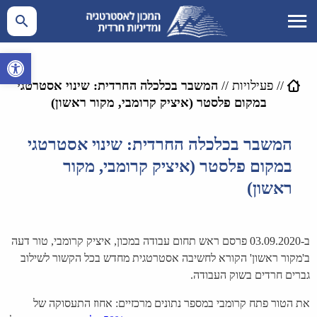
פתח סרגל 
//
פעילויות
//
המשבר בכלכלה החרדית: שינוי אסטרטגי
במקום פלסטר (איציק קרומבי, מקור ראשון)
המשבר בכלכלה החרדית: שינוי אסטרטגי
במקום פלסטר (איציק קרומבי, מקור
ראשון)
ב-03.09.2020 פרסם ראש תחום עבודה במכון, איציק קרומבי, טור דעה
ב'מקור ראשון' הקורא לחשיבה אסטרטגית מחדש בכל הקשור לשילוב
גברים חרדים בשוק העבודה.
את הטור פתח קרומבי במספר נתונים מרכזיים: אחוז התעסוקה של