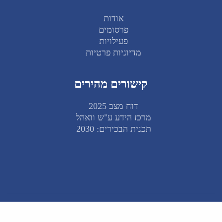
אודות
פרסומים
פעילויות
מדיוניות פרטיות
קישורים מהירים
דוח מצב 2025
מרכז הידע ע"ש וואהל
תכנית הבכירים: 2030
© 2026 המכון לאסטרטגיה ומדיניות חרדית