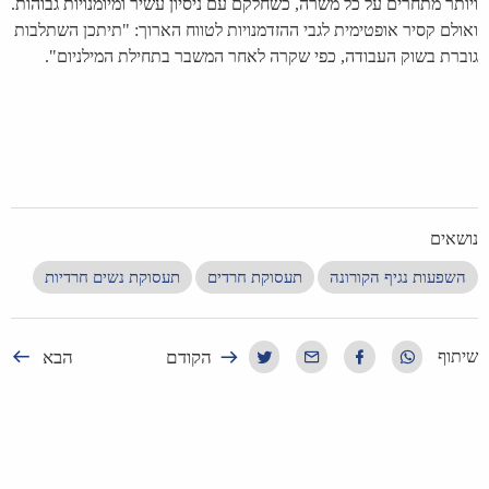
ויותר מתחרים על כל משרה, כשחלקם עם ניסיון עשיר ומיומנויות גבוהות.
ואולם קסיר אופטימית לגבי ההזדמנויות לטווח הארוך: "תיתכן השתלבות
גוברת בשוק העבודה, כפי שקרה לאחר המשבר בתחילת המילניום".
נושאים
השפעות נגיף הקורונה
תעסוקת חרדים
תעסוקת נשים חרדיות
הקודם
הבא
שיתוף