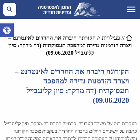
פתח סרגל 
//
פעילויות
//
הקורונה חיברה את החרדים לאינטרנט –
ויצרה הזדמנות נדירה למהפכה תעסוקתית (דה מרקר: סיון
קלינגבייל 09.06.2020)
הקורונה חיברה את החרדים לאינטרנט –
ויצרה הזדמנות נדירה למהפכה
תעסוקתית (דה מרקר: סיון קלינגבייל
09.06.2020)
בעקבות כנס של משרד העבודה, פרסמה כתבת דה-מרקר, סיון קלינגבייל,
כתבה על השינויים החלים בחברה החרדית בעקבות משבר הקורונה
והשלכותיהן על תעסוקת חרדים. לכתבה התראיינה המשנה ליו"ר המכון,