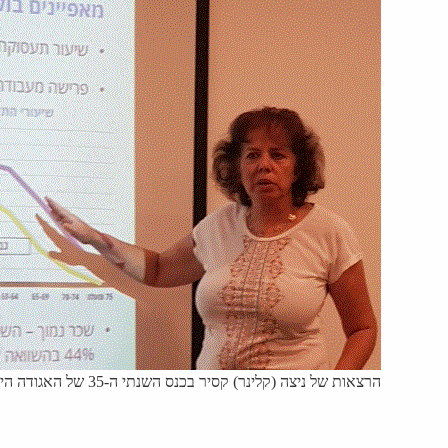
הרצאות של ניצה (קלינר) קסיר בכנס השנתי ה-35 של האגודה הישראלית לכלכלה