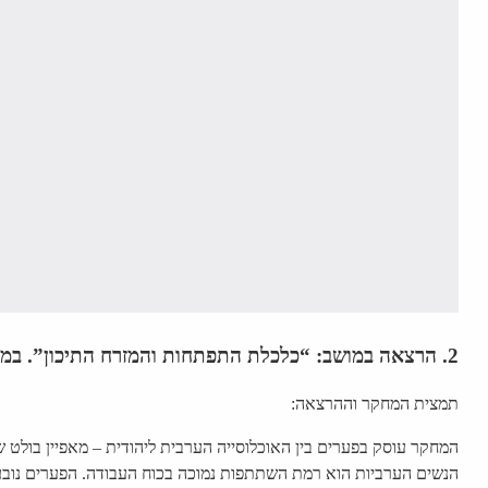
2.
הרצאה במושב: “כלכלת התפתחות והמזרח התיכון”
. במ
תמצית המחקר וההרצאה:
המחקר עוסק בפערים בין האוכלוסייה הערבית ליהודית – מאפיין בולט ש
הנשים הערביות הוא רמת השתתפות נמוכה בכוח העבודה. הפערים נובע