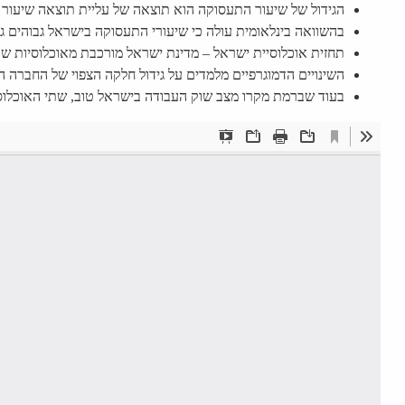
הגידול של שיעור התעסוקה הוא תוצאה של עליית תוצאה שיעור
בהשוואה בינלאומית עולה כי שיעורי התעסוקה בישראל גבוהים גם ממוצע ה-OECD ומארה”ב. בהחנה לפי מגדר עולה כי השיעורים בישראל בקרב הגברים דומים, וג
תחזית אוכלוסיית ישראל – מדינת ישראל מורכבת מאוכלוסיות שונ
השינויים הדמוגרפיים מלמדים על גידול חלקה הצפוי של החברה 
בעוד שברמת מקרו מצב שוק העבודה בישראל טוב, שתי האוכלוסיו