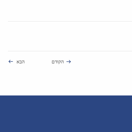
הקודם
הבא