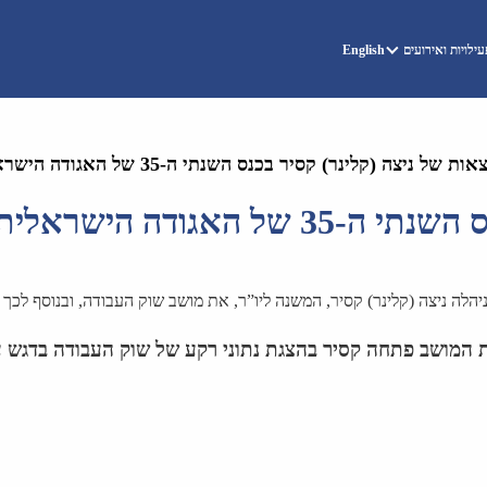
ילויות ואירועים
English
ת של ניצה (קלינר) קסיר בכנס השנתי ה-35 של האגודה הישראלית לכלכלה, 2019
ראלית לכלכלה, 2019
המושב פתחה קסיר בהצגת נתוני רקע של שוק העבודה בדגש ע