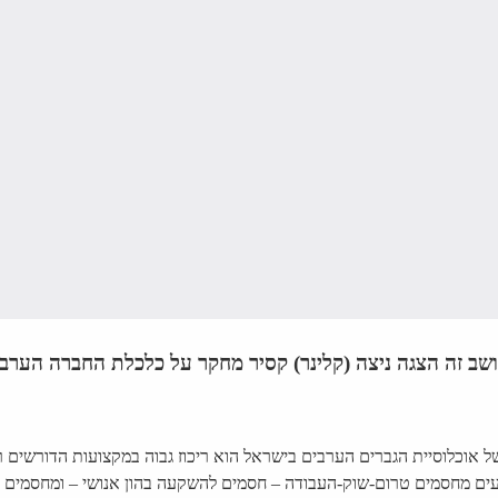
ושב זה הצגה ניצה (קלינר) קסיר מחקר על כלכלת החברה הערב
ל אוכלוסיית הגברים הערבים בישראל הוא ריכוז גבוה במקצועות הדורשים ר
ים מחסמים טרום-שוק-העבודה – חסמים להשקעה בהון אנושי – ומחסמים הק