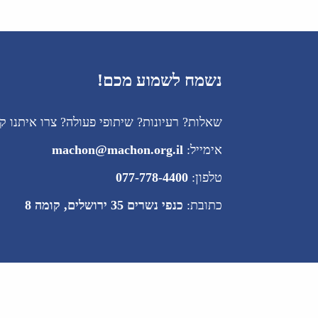
נשמח לשמוע מכם!
שאלות? רעיונות? שיתופי פעולה? צרו איתנו ק
אימייל:
machon@machon.org.il
טלפון:
077-778-4400
כתובת:
כנפי נשרים 35 ירושלים, קומה 8