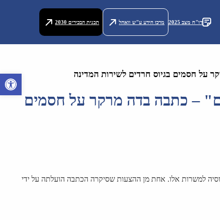
דו"ח מצב 2025
מרכז הידע ע"ש וואהל
תכנית הבכירים 2030
ר על חסמים בגיוס חרדים לשירות המדינה
פתח סרגל 
ם" – כתבה בדה מרקר על חסמים
סיה למשרות אלו. אחת מן ההצעות שסיקרה הכתבה הועלתה על ידי