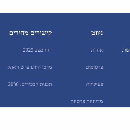
ניווט
קישורים מהירים
שר.
אודות
דוח מצב 2025
פרסומים
מרכז הידע ע"ש וואהל
פעילויות
תכנית הבכירים: 2030
מדיוניות פרטיות