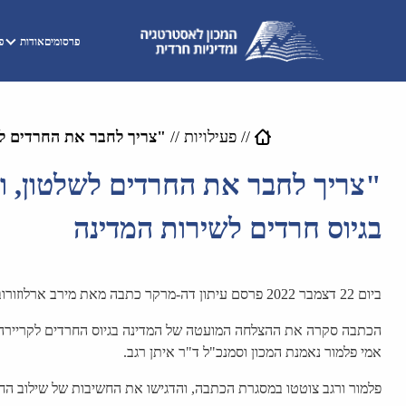
פרסומים
אודות
פע
//
פעילויות
//
"צריך לחבר את החרדים לש
"צריך לחבר את החרדים לשלטון, ו
בגיוס חרדים לשירות המדינה
ביום 22 דצמבר 2022 פרסם עיתון דה-מרקר כתבה מאת מירב ארלוזורוב העוסקת בניסיונות לגייס חרדים נוספים לשירות המדינה.
הכתבה סקרה את ההצלחה המועטה של המדינה בגיוס החרדים לקריירה ב
אמי פלמור נאמנת המכון וסמנכ"ל ד"ר איתן רגב.
פלמור ורגב צוטטו במסגרת הכתבה, והדגישו את החשיבות של שילוב הח