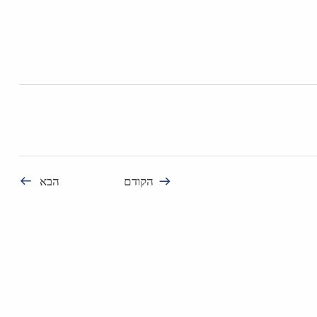
הקודם
הבא