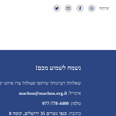
שיתוף
נשמח לשמוע מכם!
שאלות? רעיונות? שיתופי פעולה? צרו איתנו ק
אימייל:
machon@machon.org.il
טלפון:
077-778-4400
כתובת:
כנפי נשרים 35 ירושלים, קומה 8