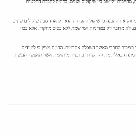
 מחייבות "ליישב בין שיקולים שונים, בדומה לקבלת החלטות
ק את ההבנה כי שיקול ההפרדה הוא רק אחד מבין שיקולים שונים
 לא מדובר רק במדיניות המיושמת ללא בסיס מחקרי, אלא בכזו
ציבור החרדי מאשר השכלה אקדמית. הדו"ח מציין כי לימודים
י בתמונה הכוללת מתחזק הצורך בתכנית מותאמת אשר תאפשר הנגשת