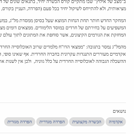
ב"מצב של אילוץ" שבו מתקיים קורס הכשרה יחיד, בתנאים שונים של הפ
מציאותית, ולא להתייחס לשיקול יחיד בכל פעם (הפרדה, העניין בקורס,
המחקר החדש חותר תחת הנחות המוצא שעל בסיסן ממסדת מל"ג, במשך 
המשפיעים על בחירתם של חרדים במוסד הלימודים. ממצאים דומים מצא
המחזקת את הגורמים הקיצונים, אשר סוחפת את המתונים לתוך עולם ש
מהמל"ג נמסר בתגובה: "ממצאי הדו"ח מלמדים שרוב האוכלוסייה החרדי
אקדמיים מעוררים התנגדות עקרונית בחברה החרדית. אף שאינו סופי, 
ההשכלה הגבוהה לאוכלוסייה החרדית על כלל גווניה, ולכן אין לשנות את 
נושאים
אקדמיה
הכשרה מקצועית
הפרדה מגדרית
הפרדה מגזרית