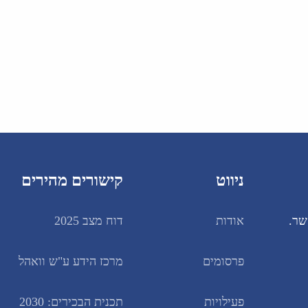
ניווט
קישורים מהירים
שר.
אודות
דוח מצב 2025
פרסומים
מרכז הידע ע"ש וואהל
פעילויות
תכנית הבכירים: 2030