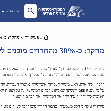
פרסומים
אודות
פע
//
פעילויות
//
מחקר: כ-30% מהחרדים מוכנים ללמוד עם הציבור הכללי וללא הפרדה מגדרית (אור קשתי, 17.09.2020)
מחקר: כ-30% מהחרדים מוכנים ללמוד עם הציבור הכללי וללא הפרדה מגדרית (אור קשתי, 17.09.2020)
ב17.09.2020 פורסמה בעיתון "הארץ" כתבה רחבת היקף הסוק
עבור אגף אסטרטגיה ותכנון מדיניות ומינהל תעסוקת אוכלוסיות בזרוע העב
לדברי יוליה איתן, ראש מינהל תעסוקת אוכלוסיות במשרד העבודה, ה
על נתונים. זו פעם ראשונה שאנחנו מקבלים תמונה מגוונת על רצונות ה
חשובות כדי "לדייק עוד יותר את המדיניות ואת הכלים ליישומה".
מהדו"ח עולה כי חלק משמעותי בציבור החרדי מוכן לקבל לימודים מעו