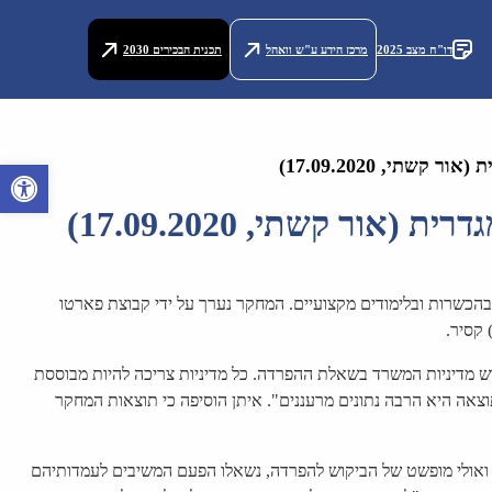
דו"ח מצב 2025
מרכז הידע ע"ש וואהל
תכנית הבכירים 2030
פתח סרגל 
ת בהכשרות ובלימודים מקצועיים. המחקר נערך על ידי קבוצת פארטו
 קסיר.
ש מדיניות המשרד בשאלת ההפרדה. כל מדיניות צריכה להיות מבוססת
וצאה היא הרבה נתונים מרעננים". איתן הוסיפה כי תוצאות המחקר
י ואולי מופשט של הביקוש להפרדה, נשאלו הפעם המשיבים לעמדותיהם