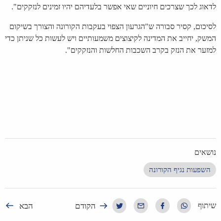
לדאוג לכך שצרכים חיוניים שאי אפשר בלעדיהם יהיו זמינים לנזקקים".
לסיכום, קסיר סבורה ש"הגרעון הצפוי בעקבות הקורונה והצורך בשיקום
המשק, יחייב את המדינה לקיצוצים משמעותיים ויש לעשות כל שניתן כדי
למזער את הנזק בקרב השכבות החלשות והנזקקים".
נושאים
השפעות נגיף הקורונה
הקודם
הבא
שיתוף