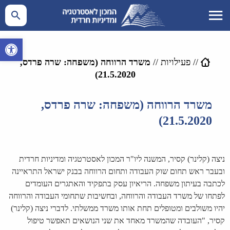
פתח סרגל 
//
פעילויות
//
משרד הרווחה (משפחה: שרה פרדס,
21.5.2020)
משרד הרווחה (משפחה: שרה פרדס,
21.5.2020)
ניצה (קלינר) קסיר, המשנה ליו"ר המכון לאסטרטגיה ומדיניות חרדית
ובעבר ראש תחום שוק העבודה ותחום הרווחה בבנק ישראל התראיינה
לכתבה בעיתון משפחה. הריאיון עסק בתפקיד והאתגרים העומדים
לפתחו של משרד העבודה והרווחה, ובחשיבות שתחומי העבודה והרווחה
יהיו משולבים ומטופלים תחת אותו משרד ממשלתי. לדברי ניצה (קלינר)
קסיר, "העובדה שהמשרד מאחד את שני הנושאים תאפשר טיפול