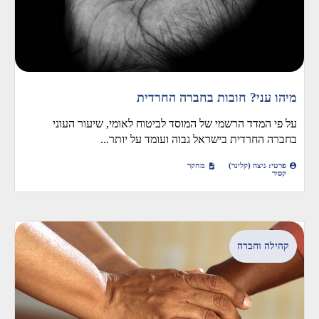
מיהו עני? חובות בחברה החרדית
על פי המדד הרשמי של המוסד לביטוח לאומי, שיעור העוני
בחברה החרדית בישראל גבוה ועומד על יותר...
פרטי: ניצה (קלינר)
מחקר
קסיר
קהילה וחברה