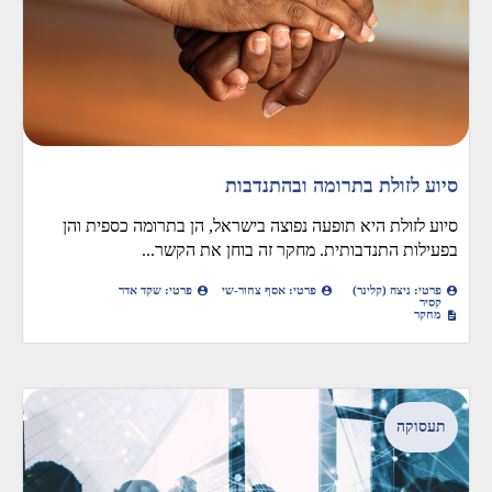
סיוע לזולת בתרומה ובהתנדבות
סיוע לזולת היא תופעה נפוצה בישראל, הן בתרומה כספית והן
בפעילות התנדבותית. מחקר זה בוחן את הקשר...
פרטי: ניצה (קלינר)
פרטי: אסף צחור-שי
פרטי: שקד אדר
קסיר
מחקר
תעסוקה