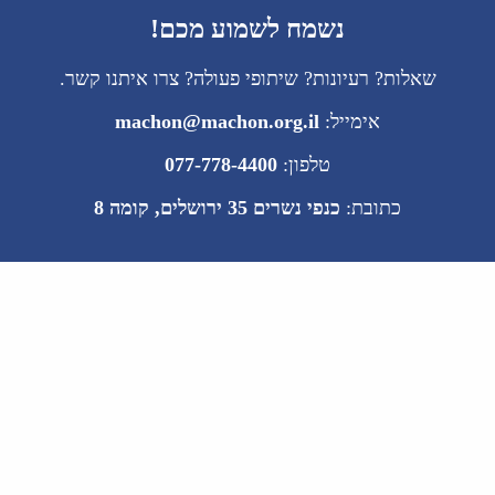
נשמח לשמוע מכם!
שאלות? רעיונות? שיתופי פעולה? צרו איתנו קשר.
אימייל:
machon@machon.org.il
טלפון:
077-778-4400
כתובת:
כנפי נשרים 35 ירושלים, קומה 8
ניווט
אודות
פרסומים
פעילויות
מדיוניות פרטיות
קישורים מהירים