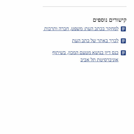
קישורים נוספים
למחקר בכתב העת: משפט, חברה ותרבות
לכרך באתר של כתב העת
כנס דיון בנושא מטעם המכון, בשיתוף
אוניברסיטת תל אביב