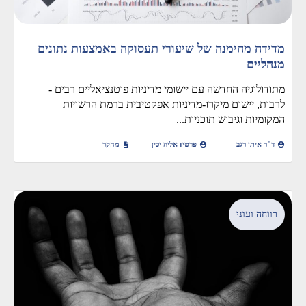
מדידה מהימנה של שיעורי תעסוקה באמצעות נתונים
מנהליים
מתודולוגיה החדשה עם יישומי מדיניות פוטנציאליים רבים -
לרבות, יישום מיקרו-מדיניות אפקטיבית ברמת הרשויות
המקומיות וגיבוש תוכניות...
ד"ר איתן רגב
פרטי: אליה יכין
מחקר
רווחה ועוני