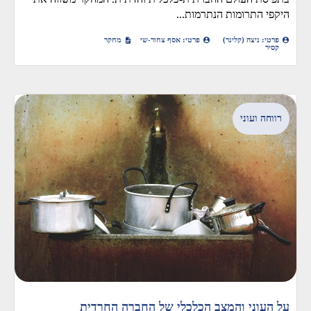
היקפי התרומות הנתרמות...
פרטי: ניצה (קלינר)
פרטי: אסף צחור-שי
מחקר
קסיר
רווחה ועוני
על העוני והמצב הכלכלי של החברה החרדית