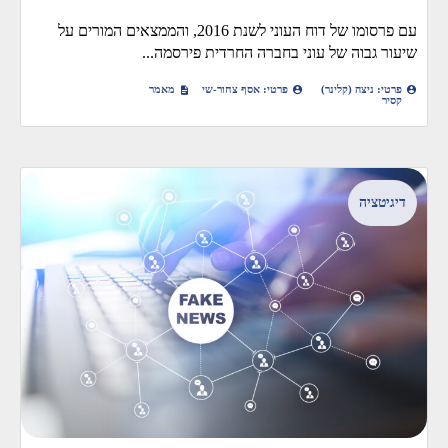
עם פרסומו של דוח העוני לשנת 2016, והממצאים המורים על
שיעור גבוה של עוני בחברה החרדית פירסמה...
פרטי: ניצה (קלינר)
פרטי: אסף צחור-שי
מאמר
קסיר
דיגיטציה