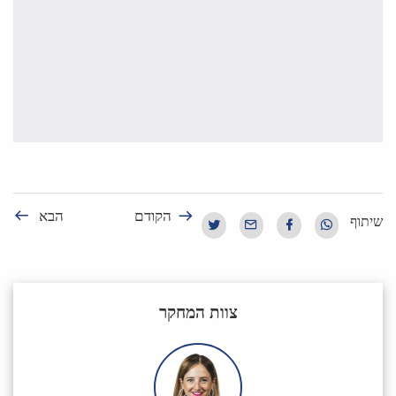
הקודם
הבא
שיתוף
צוות המחקר