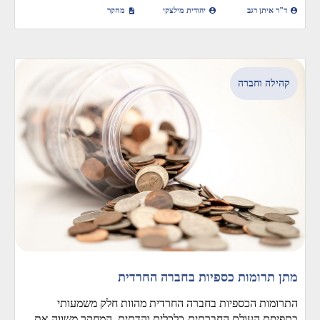
ד"ר איתן רגב
יהודית מילצקי
מחקר
קהילה וחברה
מתן תרומות כספיות בחברה החרדית
התרומות הכספיות בחברה החרדית מהוות חלק משמעותי
בתפיסת העולם החברתית-כלכלית והדתית. המחקר משווה את