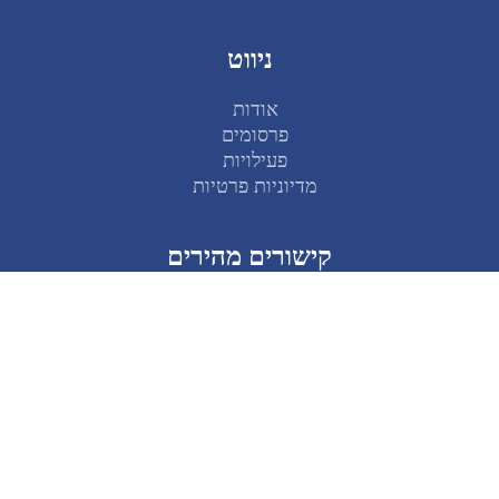
ניווט
אודות
פרסומים
פעילויות
מדיוניות פרטיות
קישורים מהירים
דוח מצב 2025
מרכז הידע ע"ש וואהל
תכנית הבכירים: 2030