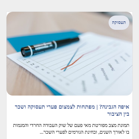
תעסוקה
איפה הגבינה? | מפתחות לצמצום פערי תעסוקה ושכר
בין הציבור
תמונת מצב מפורטת מאי פעם של שוק העבודה החרדי והמגמות
בו לאורך השנים, ובחינת הגורמים לפערי השכר...