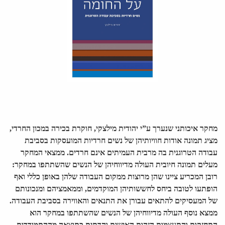
מחקר איכותני שנערך ע”י יהודית מילצקי, חוקרת בכירה במכון החרדי,
מציג תמונה אודות חוויותיהן של נשים חרדיות המועסקות בסביבת
עבודה הטרוגנית בה מרבית העמיתים אינם חרדים. ממצאי המחקר
מעלים תמונה חיובית העולה מדיווחיהן של הנשים שהשתתפו במחקר:
רובן המכריע ציינו שהן מרוצות ממקום העבודה שלהן באופן כללי ואף
הופתעו לטובה ביחס לחששותיהן המוקדמים, וממאמציהם ומנכונותם
של המעסיקים להתאים עבורן את התנאים והאווירה בסביבת העבודה.
ממצא נוסף העולה מדיווחיהן של הנשים שהשתתפו במחקר הוא
התחזקות והתעצמות הזהות האישית והדתית כתוצאה מההתמודדות