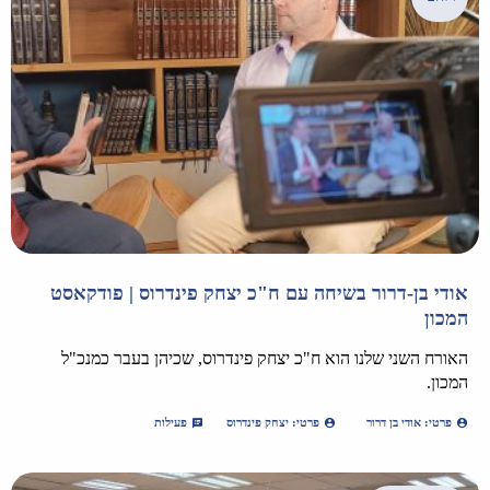
אודי בן-דרור בשיחה עם ח"כ יצחק פינדרוס | פודקאסט
המכון
האורח השני שלנו הוא ח"כ יצחק פינדרוס, שכיהן בעבר כמנכ"ל
המכון.
פרטי: אודי בן דרור
פרטי: יצחק פינדרוס
פעילות