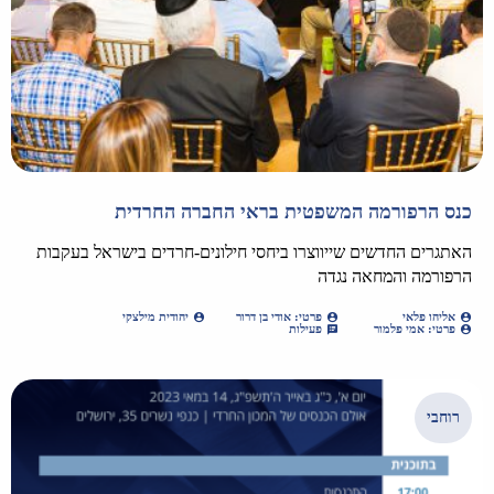
כנס הרפורמה המשפטית בראי החברה החרדית
האתגרים החדשים שייווצרו ביחסי חילונים-חרדים בישראל בעקבות
הרפורמה והמחאה נגדה
אליהו פלאי
פרטי: אודי בן דרור
יהודית מילצקי
פרטי: אמי פלמור
פעילות
רוחבי