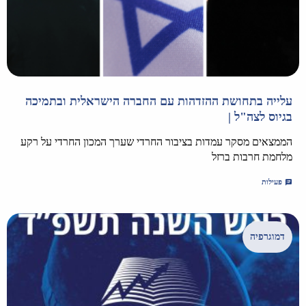
עלייה בתחושת ההזדהות עם החברה הישראלית ובתמיכה
בגיוס לצה"ל |
הממצאים מסקר עמדות בציבור החרדי שערך המכון החרדי על רקע
מלחמת חרבות ברזל
פעילות
דמוגרפיה