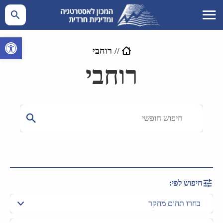
פתח סרגל 
//
רוחבי
רוחבי
חיפוש לפי: