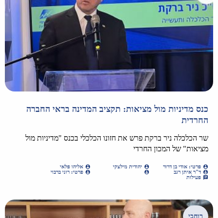
כנס מדיניות מול מציאות: תקציב המדינה בראי החברה
החרדית
שר הכלכלה ניר ברקת פרש את חזונו הכלכלי בכנס "מדיניות מול
מציאות" של המכון החרדי
פרטי: אודי בן דרור
יהודית מילצקי
אליהו פלאי
ד"ר איתן רגב
פרטי: רוני ברבוי
פעילות
רוחבי