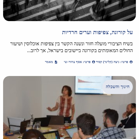
על קורונה, צפיפות וערים חרדיות
בשיח הציבורי מועלה חזור ונשנה הקשר בין צפיפות אוכלוסין ושיעור
החולים המאומתים בקורונה ביישובים בישראל, אך לרוב...
פרטי: ניצה (קלינר) קסיר
פרטי: אסף צחור-שי
מאמר
חינוך והשכלה