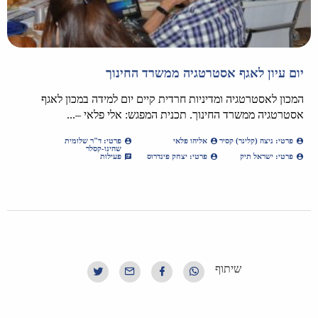
יום עיון לאגף אסטרטגיה ממשרד החינוך
המכון לאסטרטגיה ומדיניות חרדית קיים יום למידה במכון לאגף
אסטרטגיה ממשרד החינוך. תכנית המפגש: אלי פלאי –...
פרטי: ניצה (קלינר) קסיר
אליהו פלאי
פרטי: ד"ר שלומית
שהינו-קסלר
פרטי: ישראל תיק
פרטי: יצחק פינדרוס
פעילות
שיתוף