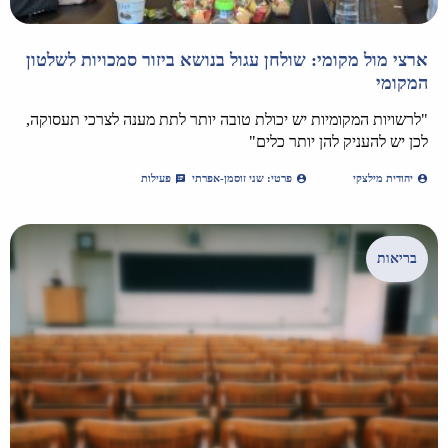
ארצי מול מקומי: שולחן עגול בנושא ביזור סמכויות לשלטון
המקומי
"לרשויות המקומיות יש יכולת טובה יותר לתת מענה לצרכי תעסוקה,
לכן יש להעניק להן יותר כלים"
יהודית מילצקי
פרטי: שני זוסמן-אפרתי
פעילות
בריאות