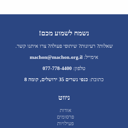
נשמח לשמוע מכם!
שאלות? רעיונות? שיתופי פעולה? צרו איתנו קשר.
אימייל:
machon@machon.org.il
טלפון:
077-778-4400
כתובת:
כנפי נשרים 35 ירושלים, קומה 8
ניווט
אודות
פרסומים
פעילויות