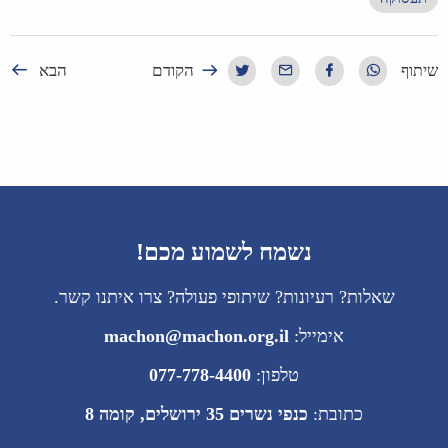
הקודם
הבא
שיתוף
נשמח לשמוע מכם!
שאלות? רעיונות? שיתופי פעולה? צרו איתנו קשר.
אימייל:
machon@machon.org.il
טלפון:
077-778-4400
כתובת:
כנפי נשרים 35 ירושלים, קומה 8