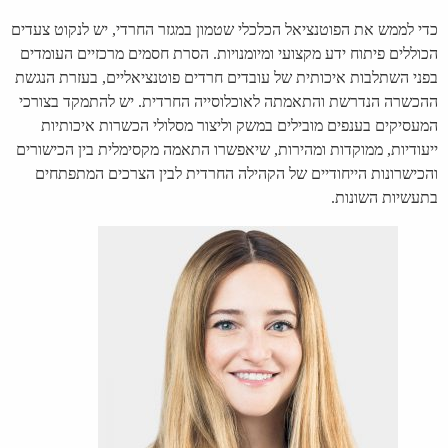
כדי לממש את הפוטנציאל הכלכלי שטמון במגזר החרדי, יש לנקוט צעדים
הכוללים פיתוח ידע מקצועי ומיומנויות. הסרת חסמים מרכזיים העומדים
בפני השתלבות איכותית של עובדים חרדים פוטנציאליים, בעזרת הנגשת
ההכשרה הנדרשת והתאמתה לאוכלוסייה החרדית. יש להתמקד בצורכי
המעסיקים בענפים מובילים במשק וליצור מסלולי הכשרות איכותיות
ייעודיות, ממוקדות ומהירות, שיאפשרו התאמה מקסימלית בין הכישורים
והכישרונות הייחודיים של הקהילה החרדית לבין הצרכים המתפתחים
בתעשיות השונות.