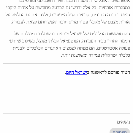
אלטרנטיבי לאוכלוסיות נוספות דוגמת שירות טכנולוגי ועורפי גם
במסגרות אזרחיות. כל אלה ידרשו גם הכרעה מחודשת על אודות היקפי
הגיוס בחברה החרדית, קבוצות הגיל הייעודיות, ולצד זאת גם החלטה על
אודות מצבם של מקבלי פטור מגיוס חובה ואפשרותם לצאת לעבודה.
ההתאוששות הכלכלית של ישראל מותנית בהשתלבות מוצלחת של
המגזר החרדי בכוח העבודה. הפוטנציאל הבלתי מנוצל, בשילוב שיתופי
פעולה אסטרטגיים, הם מפתח לצמצום האתגרים הכלכליים ולבניית
כלכלה ישראלית עמידה ומשגשגת יותר.
הטור פורסם לראשונה ב
ישראל היום
.
נושאים
תעסוקה