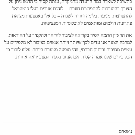
בתשובה לשאלה במה הוועדה מתמקדת, ענתה קסיר כי הדגש ניתן על
הצורך בהיערכות להתפרצות חוזרת – לזהות אזורים בעלי פוטנציאל
להתפרצות, מניעה, בלימה וחזרה לשגרה – כל אלו באמצעות מציאת
פתרונות הולמים ומותאמים לאוכלוסיות הספציפיות.
את הראיון חתמה קסיר בקריאה לציבור להיזהר ולהקפיד על ההוראות.
למרבה הצער אנו עדים לכך שיותר ויותר אנשים בציבור לא מקפידים על
עטיית מסיכות וריחוק חברתי, זוהי תופעה מצערת ביותר. עלינו לזכור כי
הכל בידים שלנו אמרה קסיר, אם אנחנו נקפיד המצב יראה אחרת.
נושאים