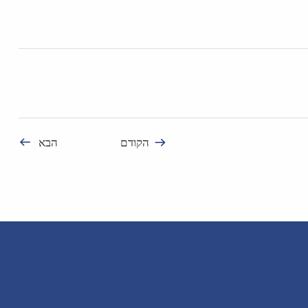
הקודם
הבא