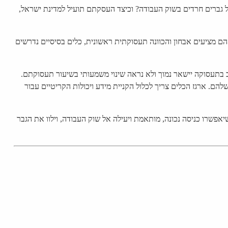
של גברים חרדים בשוק העבודה? וכיצד העסקתם תועיל למדינת ישראל,
הם מציעים אבחון והכוונה תעסוקתית ראשונית, כלים בסיסיים נדרשים
 בתעסוקה יישאר נמוך ולא נראה שינוי משמעותי בשיעור תעסוקתם.
הם. ארגז הכלים צריך לכלול הקניית מידע ויכולות הקריטיים עבור
שיאפשרו כניסה נכונה, מותאמת ויעילה אל שוק העבודה, וילוו את הגבר