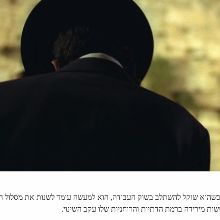
הוא שוקל להשתלב בשוק העבודה, הוא למעשה עומד לשנות את מסלול החיים ש
שות מירידה ברמת הדתיות והרוחניות שלו עקב השינוי.