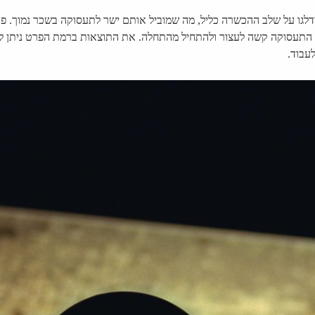
גו על שלב ההכשרה כליל, מה שמוביל אותם ישר לתעסוקה בשכר נמוך. פעמ
 התעסוקה קשה לעצור ולהתחיל מהתחלה. את התוצאות ברמת הפרט ניתן לר
עבוד.