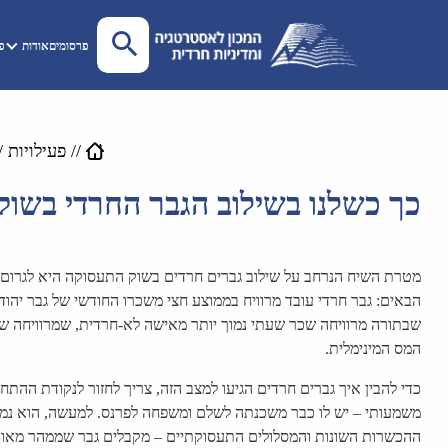
פרסומים
אודות
פע
//
פעילויות
/
כך כשלנו בשילוב הגבר החרדי בשוק
מטרת השיח הנרחב על שילוב גברים חרדים בשוק התעסוקה היא לגרום 
שבתורה מרוויחה שכר שעתי נמוך יותר מאישה לא-חרדית, שמרוויחה שכ
המס המינימלית.
כדי להבין איך גברים חרדים הגיעו למצב הזה, צריך לחזור לנקודת ההת
משמעותי – יש לו כבר משכנתה לשלם ומשפחה לפרנס. למעשה, הוא נמצ
ההכשרות השונות והמסלולים התעסוקתיים – מקבלים גבר שממהר מאוד 