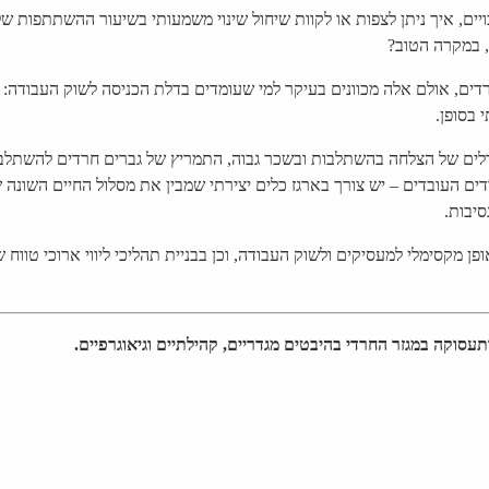
ויים, איך ניתן לצפות או לקוות שיחול שינוי משמעותי בשיעור ההשתתפות 
, במקרה הטוב?
דים, אולם אלה מכוונים בעיקר למי שעומדים בדלת הכניסה לשוק העבודה: 
 בסופן.
דלים של הצלחה בהשתלבות ובשכר גבוה, התמריץ של גברים חרדים להשתלב
ם העובדים – יש צורך בארגז כלים יצירתי שמבין את מסלול החיים השונה של
יבות.
ן מקסימלי למעסיקים ולשוק העבודה, וכן בבניית תהליכי ליווי ארוכי טווח 
סוקה במגזר החרדי בהיבטים מגדריים, קהילתיים וגיאוגרפיים.