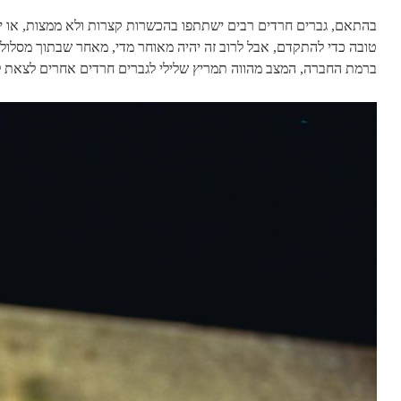
בהתאם, גברים חרדים רבים ישתתפו בהכשרות קצרות ולא ממצות, או ידל
טובה כדי להתקדם, אבל לרוב זה יהיה מאוחר מדי, מאחר שבתוך מסלול
ברמת החברה, המצב מהווה תמריץ שלילי לגברים חרדים אחרים לצאת ל