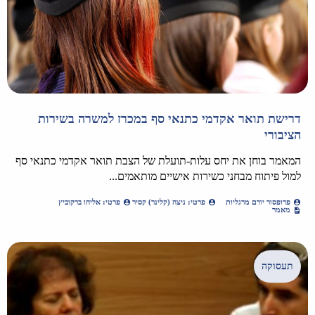
דרישת תואר אקדמי כתנאי סף במכרז למשרה בשירות
הציבורי
המאמר בוחן את יחס עלות-תועלת של הצבת תואר אקדמי כתנאי סף
למול פיתוח מבחני כשירות אישיים מותאמים...
פרופסור יורם מרגליות
פרטי: ניצה (קלינר) קסיר
פרטי: אליהו ברקוביץ
מאמר
תעסוקה