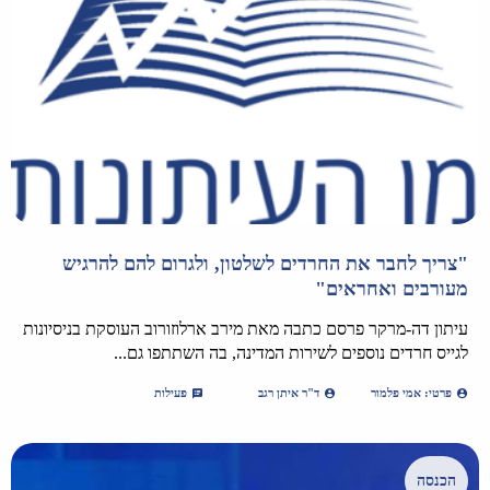
"צריך לחבר את החרדים לשלטון, ולגרום להם להרגיש
מעורבים ואחראים"
עיתון דה-מרקר פרסם כתבה מאת מירב ארלוזורוב העוסקת בניסיונות
לגייס חרדים נוספים לשירות המדינה, בה השתתפו גם...
פרטי: אמי פלמור
ד"ר איתן רגב
פעילות
הכנסה