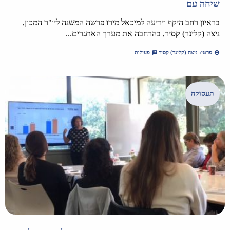
שיחה עם
בראיון רחב היקף ויריעה למיכאל מירו פרשה המשנה ליו"ר המכון,
ניצה (קלינר) קסיר, בהרחבה את מערך האתגרים...
פרטי: ניצה (קלינר) קסיר
פעילות
תעסוקה