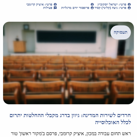
פרטי: ישראל יוסקוביץ
פרטי: איציק קרומבי
פרטי: ניצה (קלינר) קסיר
פרופסור יורם מרגליות
פעילות
תעסוקה
חרדים לשירות המדינה: גיוון בדרג מקבלי ההחלטות יתרום
לכלל האוכלוסייה
ראש תחום עבודה במכון, איציק קרומבי, פרסם ב'מקור ראשון' טור