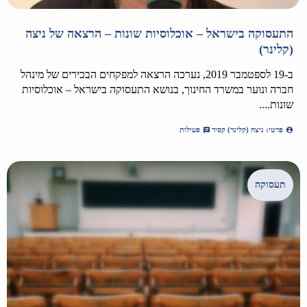
התעסוקה בישראל – אוכלוסיות שונות – הרצאה של ניצה
(קלינר)
ב-19 לספטמבר 2019, נערכה הרצאה למפקחים הבכירים של מינהל
חברה ונוער במשרד החינוך, בנושא התעסוקה בישראל – אוכלוסיות
שונות....
פרטי: ניצה (קלינר) קסיר
פעילות
תעסוקה