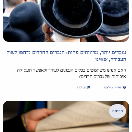
עובדים יותר, מרוויחים פחות: הגברים החרדים נדחפו לשוק
העבודה, שאינו
האם אנחנו משתמשים בכלים הנכונים לעודד ולאפשר תעסוקה
איכותית של גברים חרדים?
יהודית מילצקי
פעילות
הכנסה