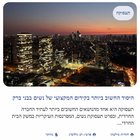
תעסוקה
היסוד החשוב ביותר בקידום המקצועי של נשים בבני ברק
תעסוקה היא אחד מהנושאים החשובים ביותר לעתיד החברה
החרדית, ובפרט תעסוקת נשים, המפרנסות העיקריות במשק הבית
החרדי....
יהודית מילצקי
פרטי: דב גולדברג
מחקר