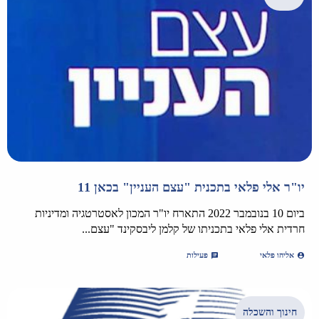
יו"ר אלי פלאי בתכנית "עצם העניין" בכאן 11
ביום 10 בנובמבר 2022 התארח יו"ר המכון לאסטרטגיה ומדיניות
חרדית אלי פלאי בתכניתו של קלמן ליבסקינד "עצם...
אליהו פלאי
פעילות
חינוך והשכלה