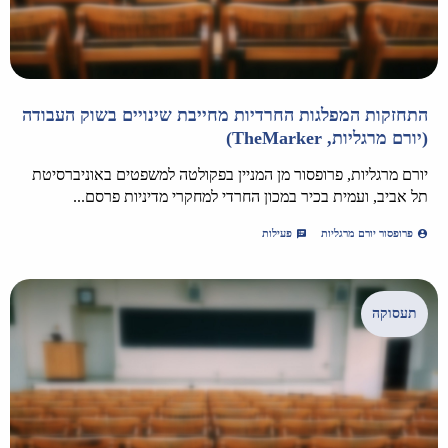
התחזקות המפלגות החרדיות מחייבת שינויים בשוק העבודה
(יורם מרגליות, TheMarker)
יורם מרגליות, פרופסור מן המניין בפקולטה למשפטים באוניברסיטת
תל אביב, ועמית בכיר במכון החרדי למחקרי מדיניות פרסם...
פרופסור יורם מרגליות
פעילות
תעסוקה