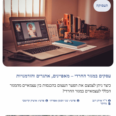
תעסוקה
עסקים במגזר החרדי – מאפיינים, אתגרים והזדמנויות
כיצד ניתן לצמצם את הפער העצום בהכנסות בין עצמאיים מהמגזר
הכללי לעצמאיים במגזר החרדי?
ד"ר איתן רגב
פרטי: שני זוסמן-אפרתי
פרטי: איציק קרומבי
מחקר