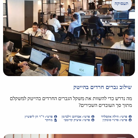
תעסוקה
שילוב גברים חרדים בהייטק
מה נדרש כדי להשוות את משקל הגברים החרדים בהייטק למשקלם
מתוך סך העובדים השכירים?
פרטי: הילה אקסלרד
פרטי: אברהם זילברמן
פרטי: ד"ר חן ליפשיץ
פרטי: סרגיי סומקין
פרטי: איציק קרומבי
מחקר