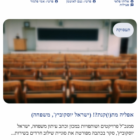
אליהו פלאי
פרטי: נעם לאוטמן
פרטי: אמי פלמור
פעילות
תעסוקה
אפליה מת(ו)קנת?! (ישראל יוסקוביץ', משפחה)
סמנכ"ל פרויקטים ושותפויות במכון וכתב עיתון משפחה, ישראל
יוסקוביץ', סקר בכתבה מפורטת את סוגיית שילוב חרדים בשירות...