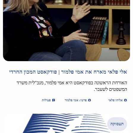
אלי פלאי מארח את אמי פלמור | פודקאסט המכון החרדי
האורחת הראשונה בפודקאסט היא אמי פלמור, מנכ"לית משרד
המשפטים לשעבר.
אליהו פלאי
פרטי: אמי פלמור
פעילות
תעסוקה