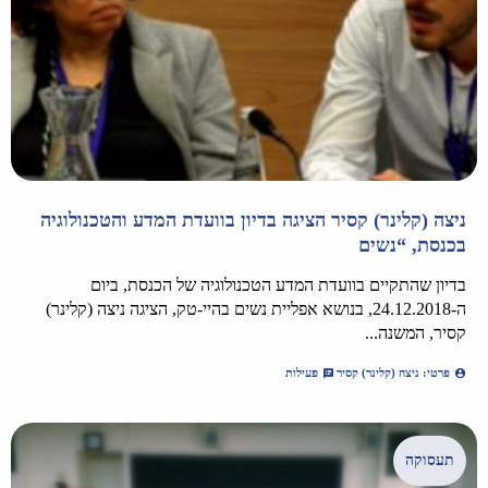
ניצה (קלינר) קסיר הציגה בדיון בוועדת המדע והטכנולוגיה
בכנסת, “נשים
בדיון שהתקיים בוועדת המדע הטכנולוגיה של הכנסת, ביום
ה-24.12.2018, בנושא אפליית נשים בהיי-טק, הציגה ניצה (קלינר)
קסיר, המשנה...
פרטי: ניצה (קלינר) קסיר
פעילות
תעסוקה