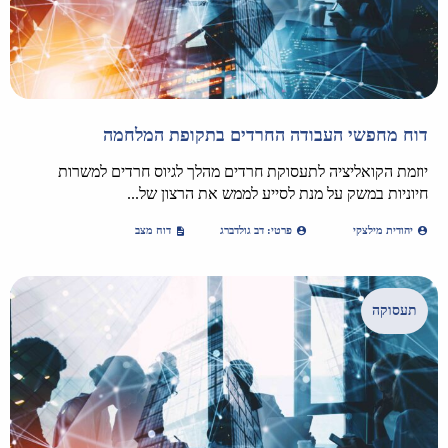
דוח מחפשי העבודה החרדים בתקופת המלחמה
יוזמת הקואליציה לתעסוקת חרדים מהלך לגיוס חרדים למשרות
חיוניות במשק על מנת לסייע לממש את הרצון של...
יהודית מילצקי
פרטי: דב גולדברג
דוח מצב
תעסוקה