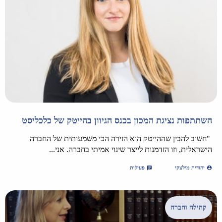
השתתפות נציגת המכון בכנס הגיוון בהייטק של כלכליסט
"חשוב להבין שההייטק הוא הזירה הכי משמעותית של החברה
הישראלית, וזו הזדמנות לייצר שינוי אמיתי בחברה. אני...
יהודית מילצקי
פעילות
קהילה וחברה