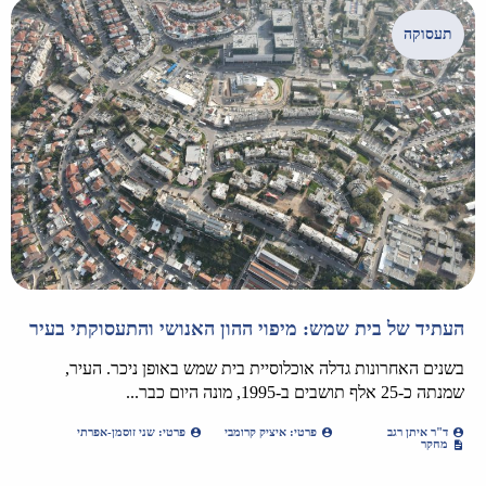
תעסוקה
העתיד של בית שמש: מיפוי ההון האנושי והתעסוקתי בעיר
בשנים האחרונות גדלה אוכלוסיית בית שמש באופן ניכר. העיר,
שמנתה כ-25 אלף תושבים ב-1995, מונה היום כבר...
ד"ר איתן רגב
פרטי: איציק קרומבי
פרטי: שני זוסמן-אפרתי
מחקר